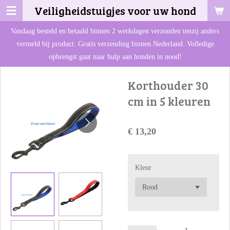
Veiligheidstuigjes voor uw hond
Ga
direct
Vandaag besteld en betaald binnen 2 werkdagen verzonden tenzij anders
naar
vermeld bij product. Gratis verzending binnen Nederland. Volledige
de
opbrengst gaat naar hulp aan honden in nood!
hoofdinhoud
Korthouder 30
cm in 5 kleuren
€ 13,20
Kleur