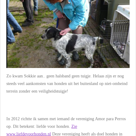
Zo kwam Sokkie aan.. geen halsband geen tuigje. Helaas zijn er nog
steeds veel aankomsten van honden uit het buitenland op niet-omheind
terrein zonder een veiligheidstuigje!
In 2012 richtte ik samen met iemand de vereniging Amor para Perros
op. Dit betekent: liefde voor honden.
Zie
www.liefdevoorhonden.nl
Deze vereniging heeft als doel honden in