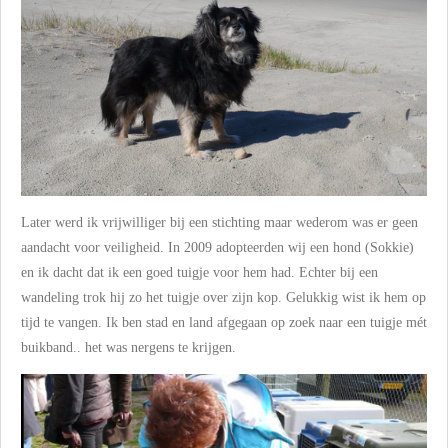
Later werd ik vrijwilliger bij een stichting maar wederom was er geen
aandacht voor veiligheid. In 2009 adopteerden wij een hond (Sokkie)
en ik dacht dat ik een goed tuigje voor hem had. Echter bij een
wandeling trok hij zo het tuigje over zijn kop. Gelukkig wist ik hem op
tijd te vangen. Ik ben stad en land afgegaan op zoek naar een tuigje mét
buikband.. het was nergens te krijgen.