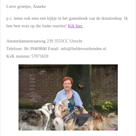
Lieve groetjes, Anneke
p.s. neem ook eens een kijkje in het gastenboek van de donatieshop. Ik
ben best trots op die leuke reacties!
Kik hier.
Amsterdamsestraatweg 239 3551CC Utrecht
Telefoon: 06-39469840 Email: info@liefdevoorhonden.nl
KvK nummer 57071659