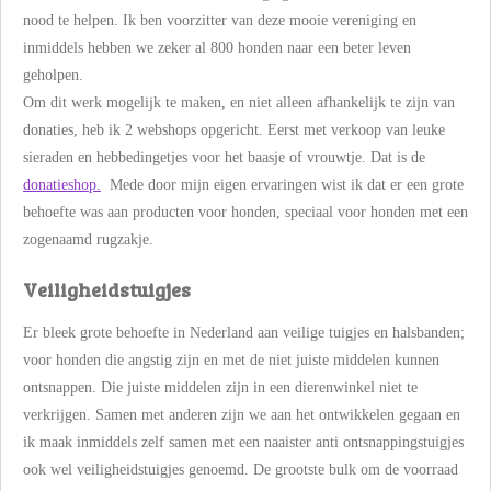
nood te helpen. Ik ben voorzitter van deze mooie vereniging en
inmiddels hebben we zeker al 800 honden naar een beter leven
geholpen.
Om dit werk mogelijk te maken, en niet alleen afhankelijk te zijn van
donaties, heb ik 2 webshops opgericht. Eerst met verkoop van leuke
sieraden en hebbedingetjes voor het baasje of vrouwtje. Dat is de
donatieshop.
Mede door mijn eigen ervaringen wist ik dat er een grote
behoefte was aan producten voor honden, speciaal voor honden met een
zogenaamd rugzakje.
Veiligheidstuigjes
Er bleek grote behoefte in Nederland aan veilige tuigjes en halsbanden;
voor honden die angstig zijn en met de niet juiste middelen kunnen
ontsnappen. Die juiste middelen zijn in een dierenwinkel niet te
verkrijgen. Samen met anderen zijn we aan het ontwikkelen gegaan en
ik maak inmiddels zelf samen met een naaister anti ontsnappingstuigjes
ook wel veiligheidstuigjes genoemd. De grootste bulk om de voorraad