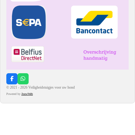
F
W
a
h
© 2021 - 2026 Veiligheidstuigjes voor uw hond
c
a
Powered by
JouwWeb
e
t
b
s
o
A
o
p
k
p