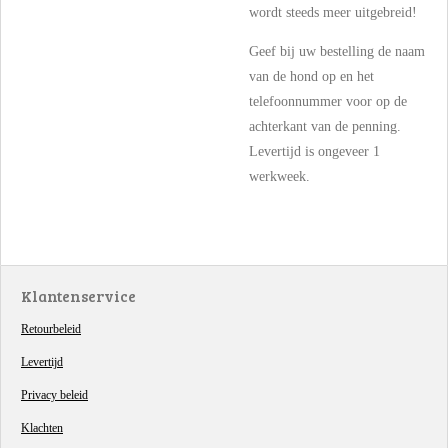
wordt steeds meer uitgebreid!
Geef bij uw bestelling de naam
van de hond op en het
telefoonnummer voor op de
achterkant van de penning.
Levertijd is ongeveer 1
werkweek.
Klantenservice
Retourbeleid
Levertijd
Privacy beleid
Klachten