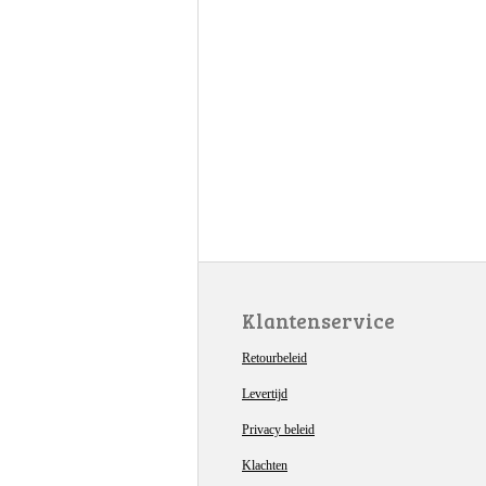
Klantenservice
Retourbeleid
Levertijd
Privacy beleid
Klachten