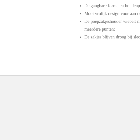
De gangbare formaten hondenpo
Mooi vrolijk design voor aan 
De poepzakjeshouder wiebelt ni
meerdere punten;
De zakjes blijven droog bij sle