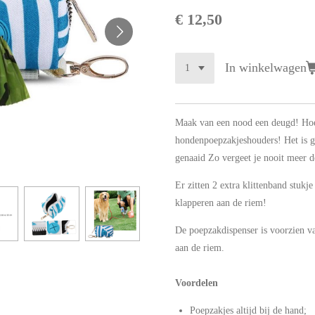
€ 12,50
In winkelwagen
Maak van een nood een deugd! Hoe
hondenpoepzakjeshouders! Het is g
genaaid Zo vergeet je nooit meer d
Er zitten 2 extra klittenband stukj
klapperen aan de riem!
De poepzakdispenser is voorzien v
aan de riem.
Voordelen
Poepzakjes altijd bij de hand;