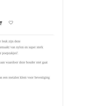
 leuk zijn deze
emaakt van nylon en super sterk
e poepzakjes!
e aan waardoor deze houder niet gaat
an een metalen klem voor bevestiging