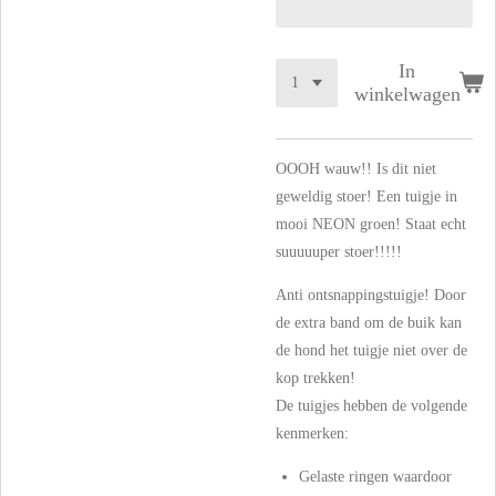
In
winkelwagen
OOOH wauw!! Is dit niet
geweldig stoer! Een tuigje in
mooi NEON groen! Staat echt
suuuuuper stoer!!!!!
Anti ontsnappingstuigje! Door
de extra band om de buik kan
de hond het tuigje niet over de
kop trekken!
De tuigjes hebben de volgende
kenmerken:
Gelaste ringen waardoor