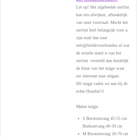
Let op! Het afgebeelde sierlint
kan iets afwijken, afhankelijk
van onze voorraad. Mocht het
sierlint heel belangrijk voor u
zijn mail dan naar
info@liefdevoorhonden.nl wat
de actuele stand is van het
sierlint. vermeld dan duidelijk
de kleur van het tuigje waar
uw interesse naar uitgaat.
Dit tuigje raden we aan bij de
echte Houdini's!
Maten tuigje:
S Borstomvang 45-55 cm
Buikomvang 40-50 cm
M Borstomvang 50-70 cm