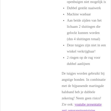
openbuigen niet mogelijk is
Dubbel gestikt naaiwerk
Machine wasbaar
Aan beide zijden van het
lichaam 2 sluitingen die
gelockt kunnen worden
(dus 4 sluitingen totaal)
Deze tuigjes zijn niet in een
winkel verkrijgbaar!
2 ringen op de rug voor
dubbel aanlijnen
De tuigjes worden gebruikt bij
angstige honden. In combinatie
met de bijpassende martingale
halsband heb je dubbele
zekering! Neem geen risico!
Zie ook:
youtube presentatie
anti ontsnappingstuigjes