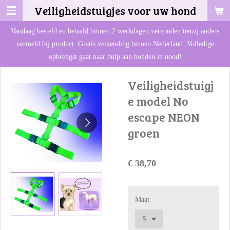
Veiligheidstuigjes voor uw hond
Ga
direct
Vandaag besteld en betaald binnen 2 werkdagen verzonden tenzij anders
naar
vermeld bij product. Gratis verzending binnen Nederland. Volledige
de
opbrengst gaat naar hulp aan honden in nood!
hoofdinhoud
Veiligheidstuigj
e model No
escape NEON
groen
€ 38,70
Maat