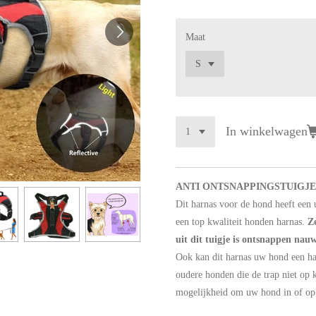
Maat
In winkelwagen
ANTI ONTSNAPPINGSTUIGJE 
Dit harnas voor de hond heeft een 
een top kwaliteit honden harnas.
Z
uit dit tuigje is ontsnappen nauw
Ook kan dit harnas uw hond een han
oudere honden die de trap niet op 
mogelijkheid om uw hond in of op u