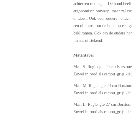
achtereen te dragen. De hond heeft
ergonomisch ontwerp, maar zal zich
ontdoen. Ook voor oudere honden di
een uitkomst om de hond op een ge
beklimmen. Ook om de oudere hond 
harnas uitstekend.
Matentabel
Maat S: Ruglengte 20 cm Borsto
Zowel in rood als camou_grijs kleu
Maat M: Ruglengte 23 cm Borsto
Zowel in rood als camou_grijs kleu
Maat L: Ruglengte 27 cm Borsto
Zowel in rood als camou_grijs kleu