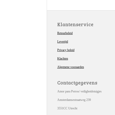
Klantenservice
Retourbeleid
Levertijd
Privacy beleid
Klachten
Algemene vooraarden
Contactgegevens
Amor para Perros/ veiligheidstuigjes
Amsterdamsestraatweg 239
3551CC Utrecht