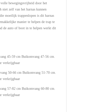
 volle bewegingsvrijheid door het
 niet zelf van het harnas kunnen
e moeilijk trappenlopen is dit harnas
makkelijke manier te helpen de trap te
de auto of boot in te helpen werkt dit
mvang 45-59 cm Buikomvang 47-56 cm.
r verkrijgbaar
mvang 50-66 cm Buikomvang 51-70 cm.
r verkrijgbaar
mvang 57-82 cm Buikomvang 60-80 cm.
r verkrijgbaar