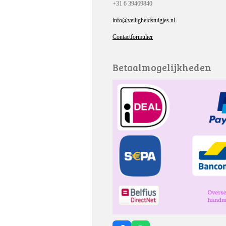
+31 6 39469840
info@veiligheidstuigjes.nl
Contactformulier
Betaalmogelijkheden