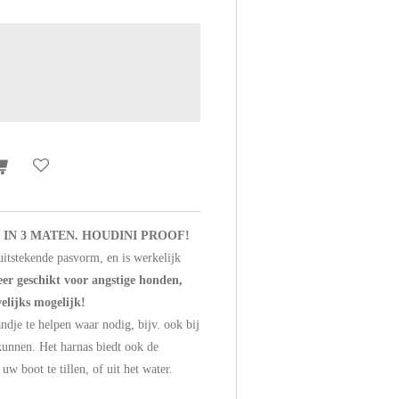
IN 3 MATEN. HOUDINI PROOF!
uitstekende pasvorm, en is werkelijk
eer geschikt voor angstige honden,
elijks mogelijk!
dje te helpen waar nodig, bijv. ook bij
kunnen. Het harnas biedt ook de
w boot te tillen, of uit het water.