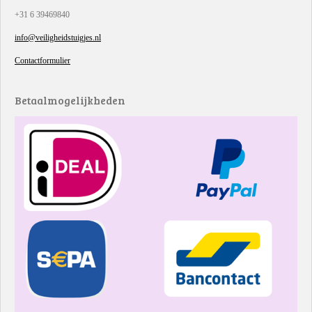
+31 6 39469840
info@veiligheidstuigjes.nl
Contactformulier
Betaalmogelijkheden