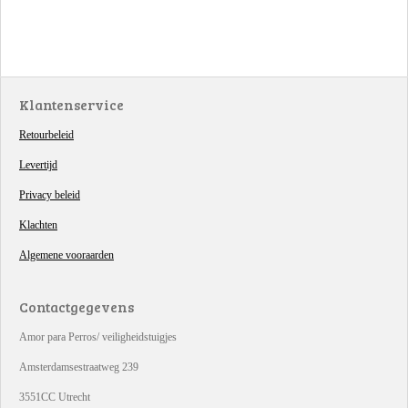
Klantenservice
Retourbeleid
Levertijd
Privacy beleid
Klachten
Algemene vooraarden
Contactgegevens
Amor para Perros/ veiligheidstuigjes
Amsterdamsestraatweg 239
3551CC Utrecht