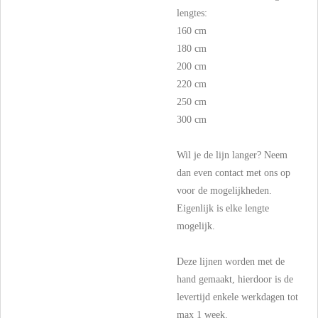
lengtes:
160 cm
180 cm
200 cm
220 cm
250 cm
300 cm
Wil je de lijn langer? Neem
dan even contact met ons op
voor de mogelijkheden.
Eigenlijk is elke lengte
mogelijk.
Deze lijnen worden met de
hand gemaakt, hierdoor is de
levertijd enkele werkdagen tot
max 1 week.