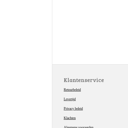
Klantenservice
Retourbeleid
Levertijd
Privacy beleid
Klachten
Algemene vooraarden