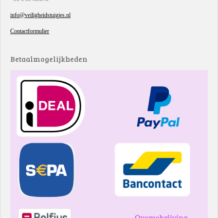
info@veiligheidstuigjes.nl
Contactformulier
Betaalmogelijkheden