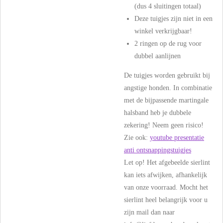
(dus 4 sluitingen totaal)
Deze tuigjes zijn niet in een
winkel verkrijgbaar!
2 ringen op de rug voor
dubbel aanlijnen
De tuigjes worden gebruikt bij
angstige honden. In combinatie
met de bijpassende martingale
halsband heb je dubbele
zekering! Neem geen risico!
Zie ook:
youtube presentatie
anti ontsnappingstuigjes
Let op! Het afgebeelde sierlint
kan iets afwijken, afhankelijk
van onze voorraad. Mocht het
sierlint heel belangrijk voor u
zijn mail dan naar