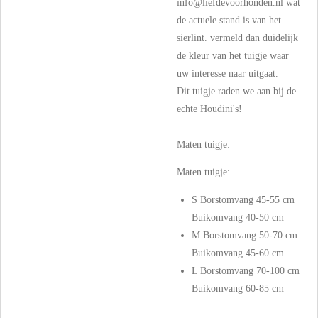
info@liefdevoorhonden.nl wat
de actuele stand is van het
sierlint. vermeld dan duidelijk
de kleur van het tuigje waar
uw interesse naar uitgaat.
Dit tuigje raden we aan bij de
echte Houdini's!
Maten tuigje:
Maten tuigje:
S Borstomvang 45-55 cm
Buikomvang 40-50 cm
M Borstomvang 50-70 cm
Buikomvang 45-60 cm
L Borstomvang 70-100 cm
Buikomvang 60-85 cm